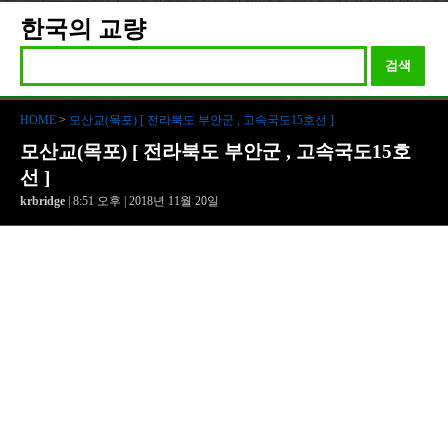
한국의 교량
검색
HOME
>
모산교(목포) [ 전라북도 부안군 , 고속국도15호선 ]
모산교(목포) [ 전라북도 부안군 , 고속국도15호
선 ]
krbridge
| 8:51 오후 | 2018년 11월 20일