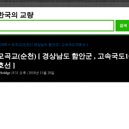
한국의 교량
검색
OME
>
모곡교(순천) [ 경상남도 함안군 , 고속국도10호선 ]
모곡교(순천) [ 경상남도 함안군 , 고속국도1
호선 ]
rbridge
| 8:51 오후 | 2018년 11월 20일