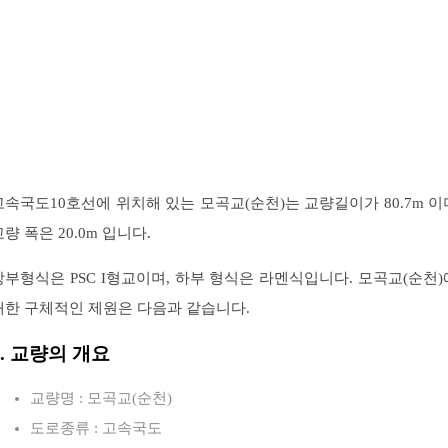
고속국도10호선에 위치해 있는 모곡교(순천)는 교량길이가 80.7m 이
교량 폭은 20.0m 입니다.
상부형식은 PSC I형교이며, 하부 형식은 라멘식입니다. 모곡교(순천)
대한 구체적인 제원은 다음과 같습니다.
1. 교량의 개요
교량명 : 모곡교(순천)
도로종류 : 고속국도