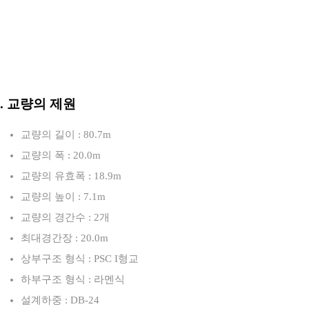
3. 교량의 제원
교량의 길이 : 80.7m
교량의 폭 : 20.0m
교량의 유효폭 : 18.9m
교량의 높이 : 7.1m
교량의 경간수 : 2개
최대경간장 : 20.0m
상부구조 형식 : PSC I형교
하부구조 형식 : 라멘식
설계하중 : DB-24