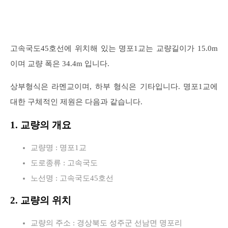
고속국도45호선에 위치해 있는 명포1교는 교량길이가 15.0m
이며 교량 폭은 34.4m 입니다.
상부형식은 라멘교이며, 하부 형식은 기타입니다. 명포1교에
대한 구체적인 제원은 다음과 같습니다.
1. 교량의 개요
교량명 : 명포1교
도로종류 : 고속국도
노선명 : 고속국도45호선
2. 교량의 위치
교량의 주소 : 경상북도 성주군 선남면 명포리