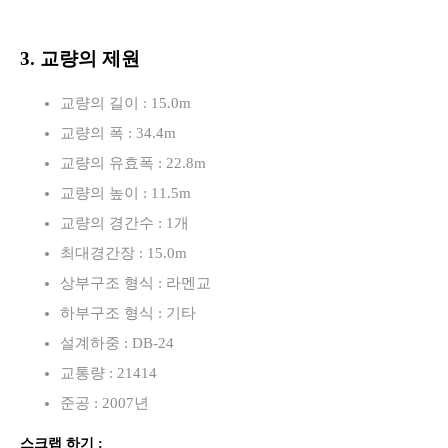
3. 교량의 제원
교량의 길이 : 15.0m
교량의 폭 : 34.4m
교량의 유효폭 : 22.8m
교량의 높이 : 11.5m
교량의 경간수 : 1개
최대경간장 : 15.0m
상부구조 형식 : 라멘교
하부구조 형식 : 기타
설계하중 : DB-24
교통량 : 21414
준공 : 2007년
스크랩 하기 :