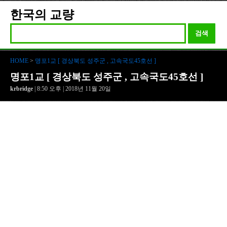
한국의 교량
검색
HOME
>
명포1교 [ 경상북도 성주군 , 고속국도45호선 ]
명포1교 [ 경상북도 성주군 , 고속국도45호선 ]
krbridge
| 8:50 오후 | 2018년 11월 20일