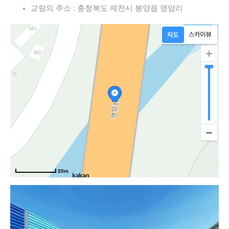
교량의 주소 : 충청북도 제천시 봉양읍 명암리
20m