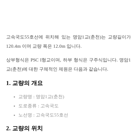
고속국도55호선에 위치해 있는 명암1교(춘천)는 교량길이가
120.4m 이며 교량 폭은 12.0m 입니다.
상부형식은 PSC I형교이며, 하부 형식은 구주식입니다. 명암1
교(춘천)에 대한 구체적인 제원은 다음과 같습니다.
1. 교량의 개요
교량명 : 명암1교(춘천)
도로종류 : 고속국도
노선명 : 고속국도55호선
2. 교량의 위치