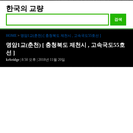
한국의 교량
검색
HOME
>
명암1교(춘천) [ 충청북도 제천시 , 고속국도55호선 ]
명암1교(춘천) [ 충청북도 제천시 , 고속국도55호
선 ]
krbridge
| 8:50 오후 | 2018년 11월 20일