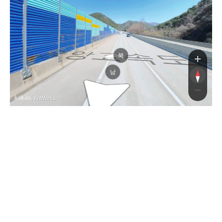
중앙고속
중앙고속
북
남
, KnWorks