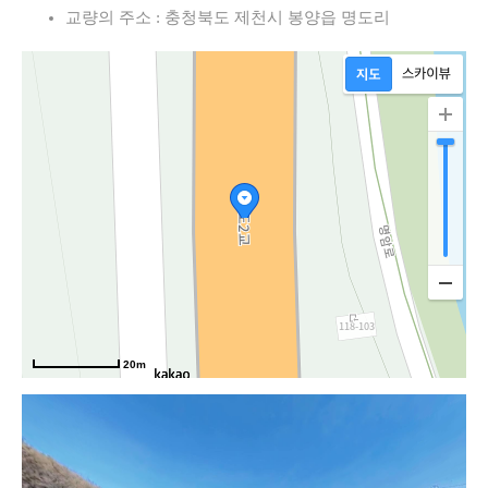
교량의 주소 : 충청북도 제천시 봉양읍 명도리
20m