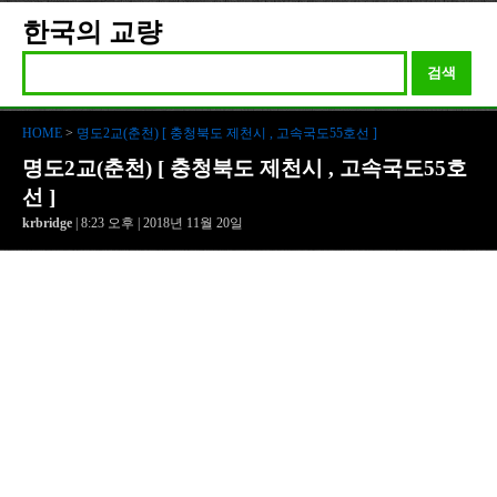
한국의 교량
검색
HOME
>
명도2교(춘천) [ 충청북도 제천시 , 고속국도55호선 ]
명도2교(춘천) [ 충청북도 제천시 , 고속국도55호
선 ]
krbridge
| 8:23 오후 | 2018년 11월 20일