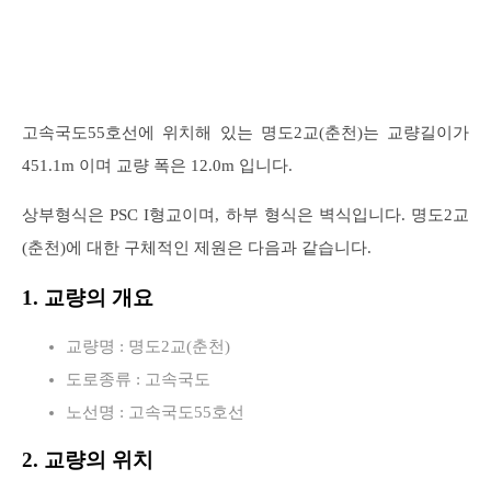
고속국도55호선에 위치해 있는 명도2교(춘천)는 교량길이가
451.1m 이며 교량 폭은 12.0m 입니다.
상부형식은 PSC I형교이며, 하부 형식은 벽식입니다. 명도2교
(춘천)에 대한 구체적인 제원은 다음과 같습니다.
1. 교량의 개요
교량명 : 명도2교(춘천)
도로종류 : 고속국도
노선명 : 고속국도55호선
2. 교량의 위치