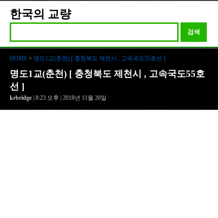
한국의 교량
검색
HOME
>
명도1교(춘천) [ 충청북도 제천시 , 고속국도55호선 ]
명도1교(춘천) [ 충청북도 제천시 , 고속국도55호
선 ]
krbridge
| 8:23 오후 | 2018년 11월 20일