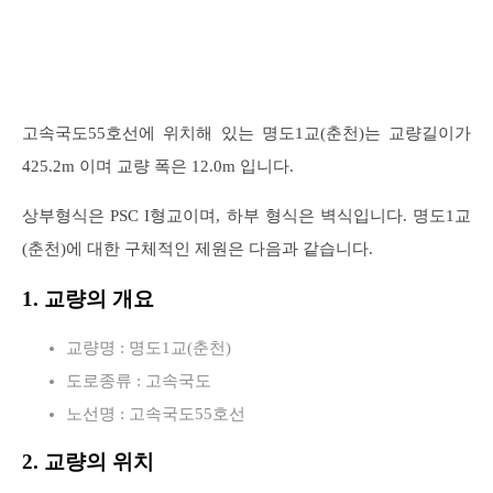
고속국도55호선에 위치해 있는 명도1교(춘천)는 교량길이가
425.2m 이며 교량 폭은 12.0m 입니다.
상부형식은 PSC I형교이며, 하부 형식은 벽식입니다. 명도1교
(춘천)에 대한 구체적인 제원은 다음과 같습니다.
1. 교량의 개요
교량명 : 명도1교(춘천)
도로종류 : 고속국도
노선명 : 고속국도55호선
2. 교량의 위치