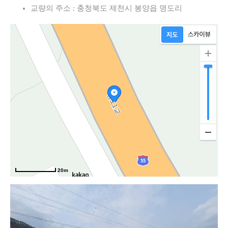
교량의 주소 : 충청북도 제천시 봉양읍 명도리
도로
20m