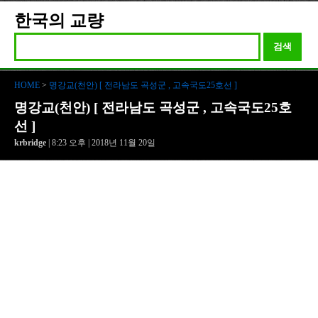
로
한국의 교량
검색
HOME
>
명강교(천안) [ 전라남도 곡성군 , 고속국도25호선 ]
명강교(천안) [ 전라남도 곡성군 , 고속국도25호
선 ]
krbridge
| 8:23 오후 | 2018년 11월 20일