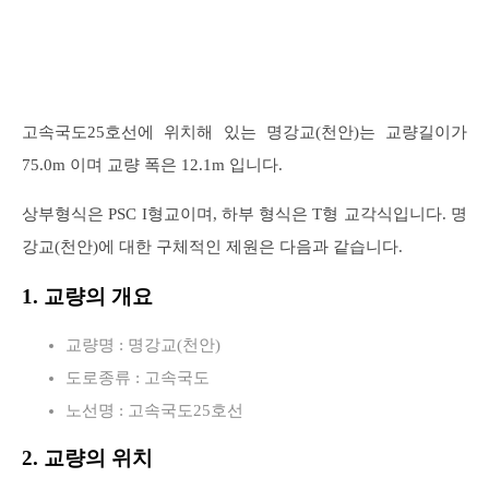
고속국도25호선에 위치해 있는 명강교(천안)는 교량길이가
75.0m 이며 교량 폭은 12.1m 입니다.
상부형식은 PSC I형교이며, 하부 형식은 T형 교각식입니다. 명
강교(천안)에 대한 구체적인 제원은 다음과 같습니다.
1. 교량의 개요
교량명 : 명강교(천안)
도로종류 : 고속국도
노선명 : 고속국도25호선
2. 교량의 위치