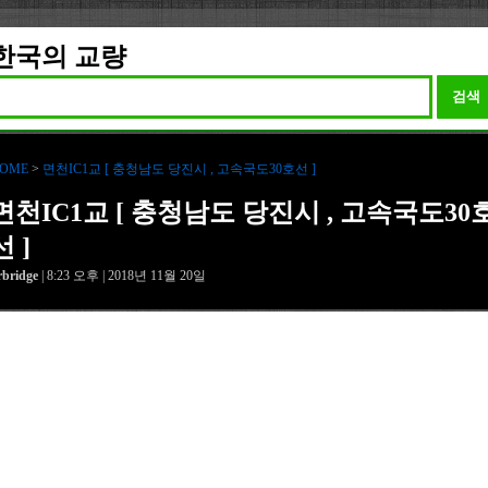
한국의 교량
검색
OME
>
면천IC1교 [ 충청남도 당진시 , 고속국도30호선 ]
면천IC1교 [ 충청남도 당진시 , 고속국도30
선 ]
rbridge
| 8:23 오후 | 2018년 11월 20일