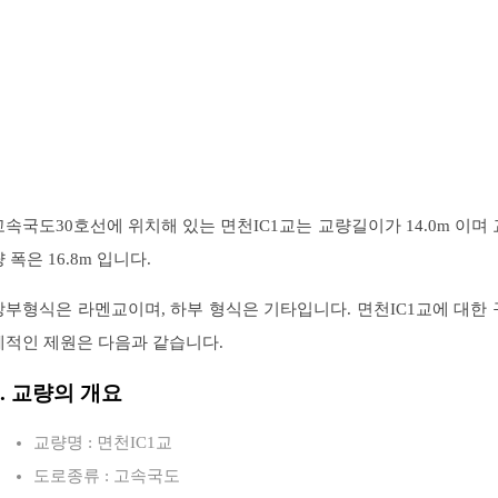
고속국도30호선에 위치해 있는 면천IC1교는 교량길이가 14.0m 이며 
 폭은 16.8m 입니다.
상부형식은 라멘교이며, 하부 형식은 기타입니다. 면천IC1교에 대한 
체적인 제원은 다음과 같습니다.
1. 교량의 개요
교량명 : 면천IC1교
도로종류 : 고속국도