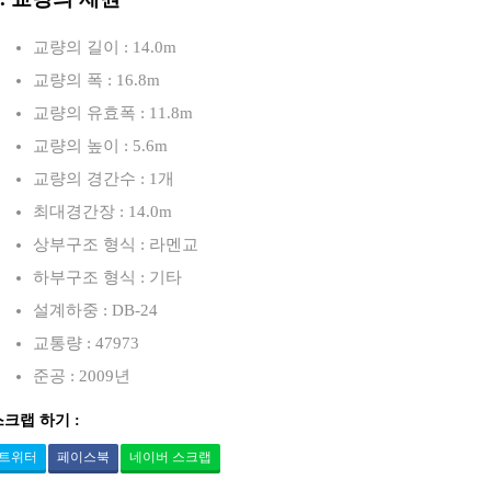
교량의 길이 : 14.0m
교량의 폭 : 16.8m
교량의 유효폭 : 11.8m
교량의 높이 : 5.6m
교량의 경간수 : 1개
최대경간장 : 14.0m
상부구조 형식 : 라멘교
하부구조 형식 : 기타
설계하중 : DB-24
교통량 : 47973
준공 : 2009년
스크랩 하기 :
트위터
페이스북
네이버 스크랩