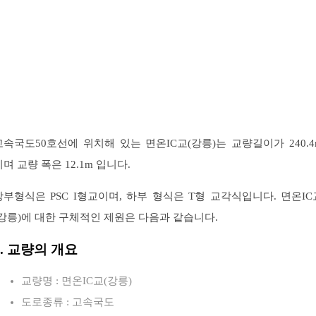
고속국도50호선에 위치해 있는 면온IC교(강릉)는 교량길이가 240.4
이며 교량 폭은 12.1m 입니다.
상부형식은 PSC I형교이며, 하부 형식은 T형 교각식입니다. 면온IC
(강릉)에 대한 구체적인 제원은 다음과 같습니다.
1. 교량의 개요
교량명 : 면온IC교(강릉)
도로종류 : 고속국도