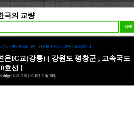
한국의 교량
검색
OME
>
면온IC교(강릉) [ 강원도 평창군 , 고속국도50호선 ]
면온IC교(강릉) [ 강원도 평창군 , 고속국도
50호선 ]
rbridge
| 8:23 오후 | 2018년 11월 20일