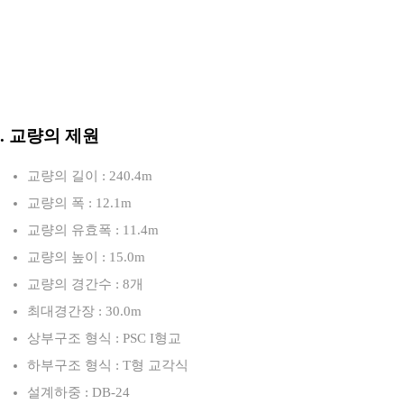
3. 교량의 제원
교량의 길이 : 240.4m
교량의 폭 : 12.1m
교량의 유효폭 : 11.4m
교량의 높이 : 15.0m
교량의 경간수 : 8개
최대경간장 : 30.0m
상부구조 형식 : PSC I형교
하부구조 형식 : T형 교각식
설계하중 : DB-24