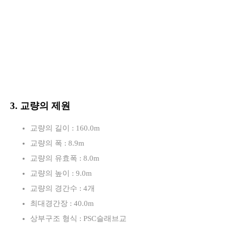
3. 교량의 제원
교량의 길이 : 160.0m
교량의 폭 : 8.9m
교량의 유효폭 : 8.0m
교량의 높이 : 9.0m
교량의 경간수 : 4개
최대경간장 : 40.0m
상부구조 형식 : PSC슬래브교