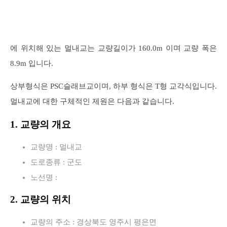
에 위치해 있는 멀내교는 교량길이가 160.0m 이며 교량 폭은
8.9m 입니다.
상부형식은 PSC슬래브교이며, 하부 형식은 T형 교각식입니다.
멀내교에 대한 구체적인 제원은 다음과 같습니다.
1. 교량의 개요
교량명 : 멀내교
도로종류 : 군도
노선명 :
2. 교량의 위치
교량의 주소 : 경상북도 영주시 평은면