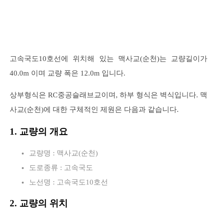
고속국도10호선에 위치해 있는 맥사교(순천)는 교량길이가
40.0m 이며 교량 폭은 12.0m 입니다.
상부형식은 RC중공슬래브교이며, 하부 형식은 벽식입니다. 맥
사교(순천)에 대한 구체적인 제원은 다음과 같습니다.
1. 교량의 개요
교량명 : 맥사교(순천)
도로종류 : 고속국도
노선명 : 고속국도10호선
2. 교량의 위치