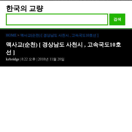
한국의 교량
검색
HOME
>
맥사교(순천) [ 경상남도 사천시 , 고속국도10호선 ]
맥사교(순천) [ 경상남도 사천시 , 고속국도10호
선 ]
krbridge
| 8:22 오후 | 2018년 11월 20일