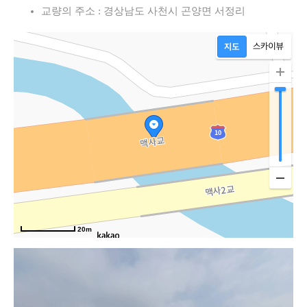
교량의 주소 : 경상남도 사천시 곤양면 서정리
20m