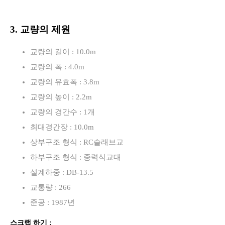
3. 교량의 제원
교량의 길이 : 10.0m
교량의 폭 : 4.0m
교량의 유효폭 : 3.8m
교량의 높이 : 2.2m
교량의 경간수 : 1개
최대경간장 : 10.0m
상부구조 형식 : RC슬래브교
하부구조 형식 : 중력식교대
설계하중 : DB-13.5
교통량 : 266
준공 : 1987년
스크랩 하기 :