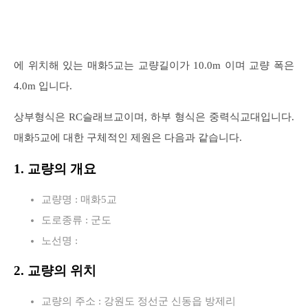
에 위치해 있는 매화5교는 교량길이가 10.0m 이며 교량 폭은
4.0m 입니다.
상부형식은 RC슬래브교이며, 하부 형식은 중력식교대입니다.
매화5교에 대한 구체적인 제원은 다음과 같습니다.
1. 교량의 개요
교량명 : 매화5교
도로종류 : 군도
노선명 :
2. 교량의 위치
교량의 주소 : 강원도 정선군 신동읍 방제리