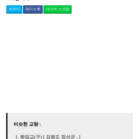
트위터
페이스북
네이버 스크랩
비슷한 교량 :
화암교(구) [ 강원도 정선군 , ]