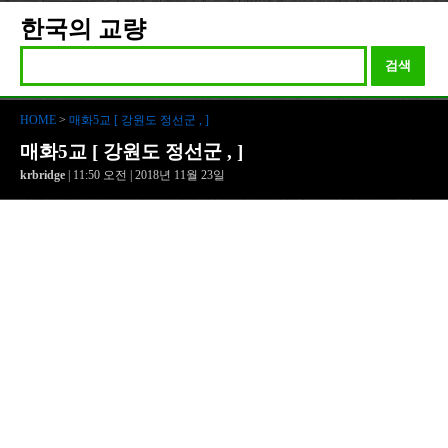
한국의 교량
검색
HOME
>
매화5교 [ 강원도 정선군 , ]
매화5교 [ 강원도 정선군 , ]
krbridge
| 11:50 오전 | 2018년 11월 23일