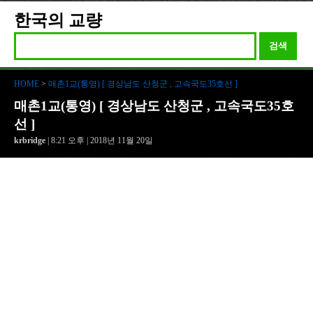
한국의 교량
검색
HOME
>
매촌1교(통영) [ 경상남도 산청군 , 고속국도35호선 ]
매촌1교(통영) [ 경상남도 산청군 , 고속국도35호
선 ]
krbridge
| 8:21 오후 | 2018년 11월 20일