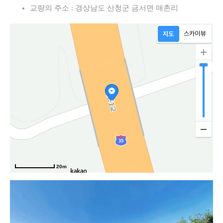
교량의 주소 : 경상남도 산청군 금서면 매촌리
20m
고속도로