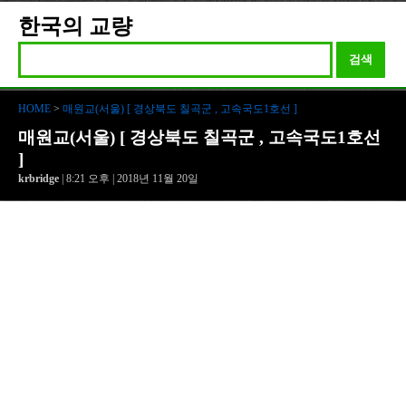
한국의 교량
검색
HOME
>
매원교(서울) [ 경상북도 칠곡군 , 고속국도1호선 ]
매원교(서울) [ 경상북도 칠곡군 , 고속국도1호선
]
krbridge
| 8:21 오후 | 2018년 11월 20일