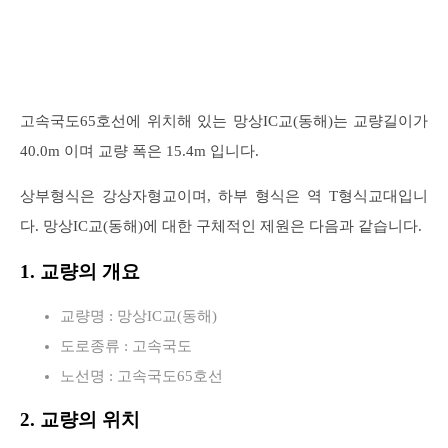
고속국도65호선에 위치해 있는 망상IC교(동해)는 교량길이가
40.0m 이며 교량 폭은 15.4m 입니다.
상부형식은 강상자형교이며, 하부 형식은 역 T형식교대입니
다. 망상IC교(동해)에 대한 구체적인 제원은 다음과 같습니다.
1. 교량의 개요
교량명 : 망상IC교(동해)
도로종류 : 고속국도
노선명 : 고속국도65호선
2. 교량의 위치