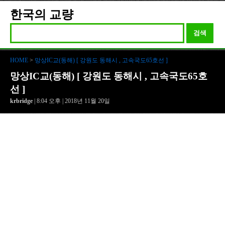
한국의 교량
검색
HOME
>
망상IC교(동해) [ 강원도 동해시 , 고속국도65호선 ]
망상IC교(동해) [ 강원도 동해시 , 고속국도65호
선 ]
krbridge
| 8:04 오후 | 2018년 11월 20일