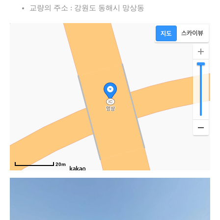
교량의 주소 : 강원도 동해시 망상동
20m
고속도로