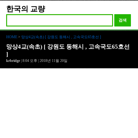
한국의 교량
검색
HOME
>
망상4교(속초) [ 강원도 동해시 , 고속국도65호선 ]
망상4교(속초) [ 강원도 동해시 , 고속국도65호선
]
krbridge
| 8:04 오후 | 2018년 11월 20일