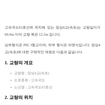
고속국도65호선에 위치해 있는 망상4교(속초)는 교량길이가
60.0m 이며 교량 폭은 12.2m 입니다.
상부형식은 PSC I형교이며, 하부 형식은 라멘식입니다. 망상4
교(속초)에 대한 구체적인 제원은 다음과 같습니다.
1. 교량의 개요
교량명 : 망상4교(속초)
도로종류 : 고속국도
노선명 : 고속국도65호선
2. 교량의 위치