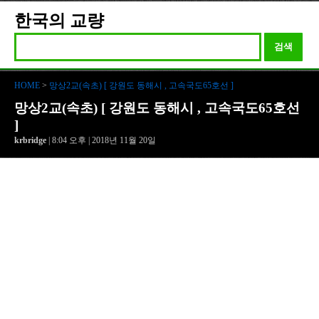
한국의 교량
검색
HOME
>
망상2교(속초) [ 강원도 동해시 , 고속국도65호선 ]
망상2교(속초) [ 강원도 동해시 , 고속국도65호선
]
krbridge
| 8:04 오후 | 2018년 11월 20일