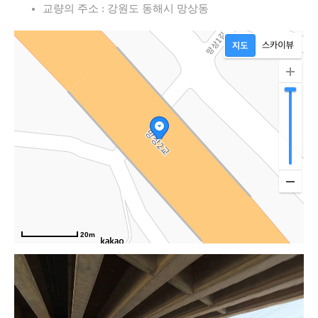
교량의 주소 : 강원도 동해시 망상동
20m