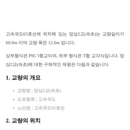
고속국도65호선에 위치해 있는 망상2교(속초)는 교량길이가
60.0m 이며 교량 폭은 12.6m 입니다.
상부형식은 PSC I형교이며, 하부 형식은 T형 교각식입니다. 망
상2교(속초)에 대한 구체적인 제원은 다음과 같습니다.
1. 교량의 개요
교량명 : 망상2교(속초)
도로종류 : 고속국도
노선명 : 고속국도65호선
2. 교량의 위치