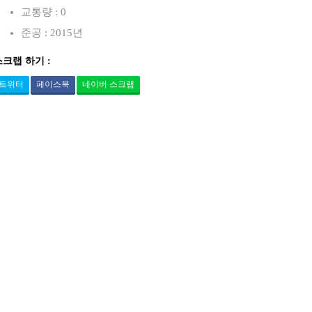
교통량 : 0
준공 : 2015년
스크랩 하기 :
트위터
페이스북
네이버 스크랩