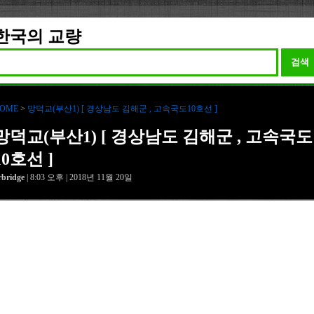
한국의 교량
검색
OME
>
망덕교(부산1) [ 경상남도 김해군 , 고속국도10호선 ]
망덕교(부산1) [ 경상남도 김해군 , 고속국도
10호선 ]
rbridge
| 8:03 오후 | 2018년 11월 20일