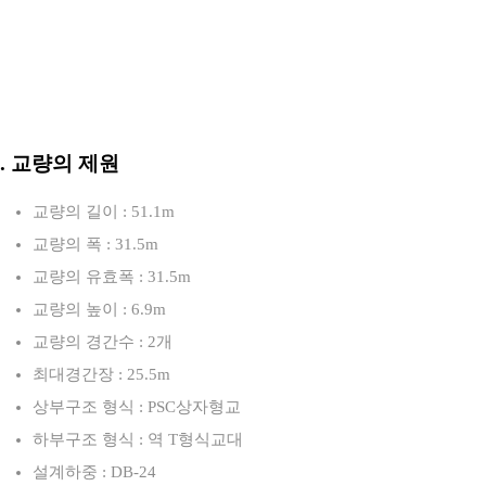
3. 교량의 제원
교량의 길이 : 51.1m
교량의 폭 : 31.5m
교량의 유효폭 : 31.5m
교량의 높이 : 6.9m
교량의 경간수 : 2개
최대경간장 : 25.5m
상부구조 형식 : PSC상자형교
하부구조 형식 : 역 T형식교대
설계하중 : DB-24