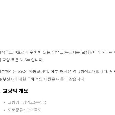
고속국도10호선에 위치해 있는 망덕교(부산1)는 교량길이가 51.1m 
 교량 폭은 31.5m 입니다.
상부형식은 PSC상자형교이며, 하부 형식은 역 T형식교대입니다. 망
교(부산1)에 대한 구체적인 제원은 다음과 같습니다.
1. 교량의 개요
교량명 : 망덕교(부산1)
도로종류 : 고속국도