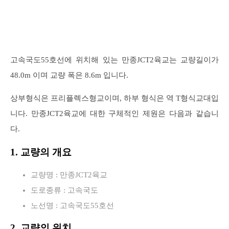
고속국도55호선에 위치해 있는 만종JCT2육교는 교량길이가
48.0m 이며 교량 폭은 8.6m 입니다.
상부형식은 프리플렉스형교이며, 하부 형식은 역 T형식교대입
니다. 만종JCT2육교에 대한 구체적인 제원은 다음과 같습니
다.
1. 교량의 개요
교량명 : 만종JCT2육교
도로종류 : 고속국도
노선명 : 고속국도55호선
2. 교량의 위치