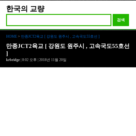
한국의 교량
검색
HOME
>
만종JCT2육교 [ 강원도 원주시 , 고속국도55호선 ]
만종JCT2육교 [ 강원도 원주시 , 고속국도55호선
]
krbridge
| 8:02 오후 | 2018년 11월 20일