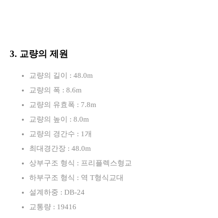
3. 교량의 제원
교량의 길이 : 48.0m
교량의 폭 : 8.6m
교량의 유효폭 : 7.8m
교량의 높이 : 8.0m
교량의 경간수 : 1개
최대경간장 : 48.0m
상부구조 형식 : 프리플렉스형교
하부구조 형식 : 역 T형식교대
설계하중 : DB-24
교통량 : 19416