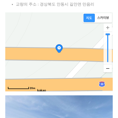
교량의 주소 : 경상북도 안동시 길안면 만음리
20m