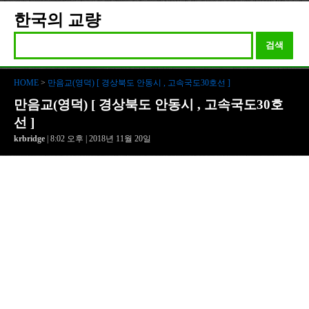
한국의 교량
검색
HOME
>
만음교(영덕) [ 경상북도 안동시 , 고속국도30호선 ]
만음교(영덕) [ 경상북도 안동시 , 고속국도30호
선 ]
krbridge
| 8:02 오후 | 2018년 11월 20일