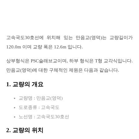
고속국도30호선에 위치해 있는 만음교(영덕)는 교량길이가
120.0m 이며 교량 폭은 12.6m 입니다.
상부형식은 PSC슬래브교이며, 하부 형식은 T형 교각식입니다.
만음교(영덕)에 대한 구체적인 제원은 다음과 같습니다.
1. 교량의 개요
교량명 : 만음교(영덕)
도로종류 : 고속국도
노선명 : 고속국도30호선
2. 교량의 위치