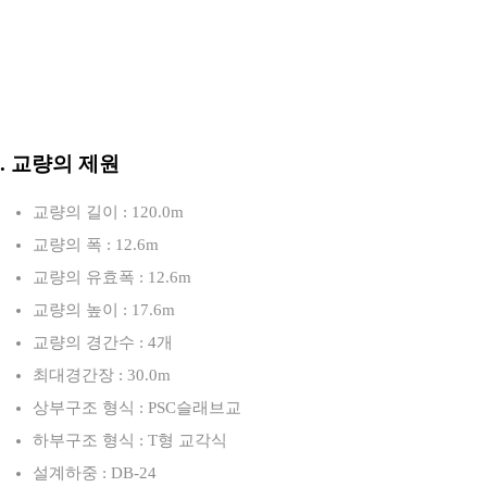
3. 교량의 제원
교량의 길이 : 120.0m
교량의 폭 : 12.6m
교량의 유효폭 : 12.6m
교량의 높이 : 17.6m
교량의 경간수 : 4개
최대경간장 : 30.0m
상부구조 형식 : PSC슬래브교
하부구조 형식 : T형 교각식
설계하중 : DB-24