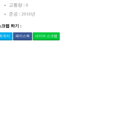
교통량 : 0
준공 : 2016년
스크랩 하기 :
트위터
페이스북
네이버 스크랩