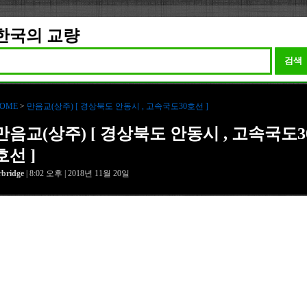
한국의 교량
검색
OME
>
만음교(상주) [ 경상북도 안동시 , 고속국도30호선 ]
만음교(상주) [ 경상북도 안동시 , 고속국도3
호선 ]
rbridge
| 8:02 오후 | 2018년 11월 20일