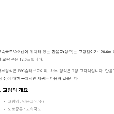
고속국도30호선에 위치해 있는 만음교(상주)는 교량길이가 120.0m 
 교량 폭은 12.6m 입니다.
상부형식은 PSC슬래브교이며, 하부 형식은 T형 교각식입니다. 만음
(상주)에 대한 구체적인 제원은 다음과 같습니다.
1. 교량의 개요
교량명 : 만음교(상주)
도로종류 : 고속국도