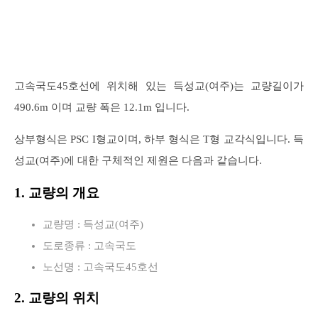
고속국도45호선에 위치해 있는 득성교(여주)는 교량길이가
490.6m 이며 교량 폭은 12.1m 입니다.
상부형식은 PSC I형교이며, 하부 형식은 T형 교각식입니다. 득
성교(여주)에 대한 구체적인 제원은 다음과 같습니다.
1. 교량의 개요
교량명 : 득성교(여주)
도로종류 : 고속국도
노선명 : 고속국도45호선
2. 교량의 위치