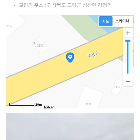
교량의 주소 : 경상북도 고령군 성산면 강정리
령로
20m