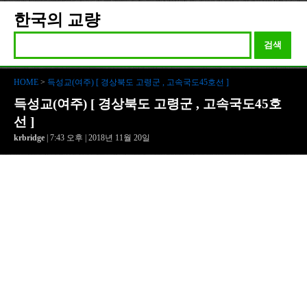
한국의 교량
검색
HOME
>
득성교(여주) [ 경상북도 고령군 , 고속국도45호선 ]
득성교(여주) [ 경상북도 고령군 , 고속국도45호
선 ]
krbridge
| 7:43 오후 | 2018년 11월 20일