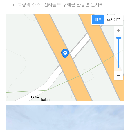
교량의 주소 : 전라남도 구례군 산동면 둔사리
20m
둔기길