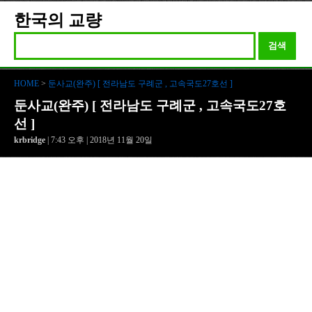
한국의 교량
검색
HOME
>
둔사교(완주) [ 전라남도 구례군 , 고속국도27호선 ]
둔사교(완주) [ 전라남도 구례군 , 고속국도27호
선 ]
krbridge
| 7:43 오후 | 2018년 11월 20일