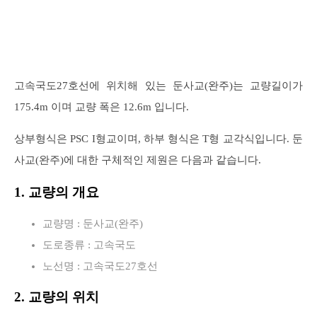
고속국도27호선에 위치해 있는 둔사교(완주)는 교량길이가
175.4m 이며 교량 폭은 12.6m 입니다.
상부형식은 PSC I형교이며, 하부 형식은 T형 교각식입니다. 둔
사교(완주)에 대한 구체적인 제원은 다음과 같습니다.
1. 교량의 개요
교량명 : 둔사교(완주)
도로종류 : 고속국도
노선명 : 고속국도27호선
2. 교량의 위치