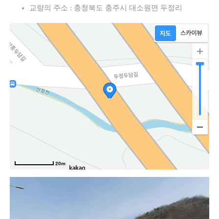
교량의 주소 : 충청북도 충주시 대소원면 두정리
20m