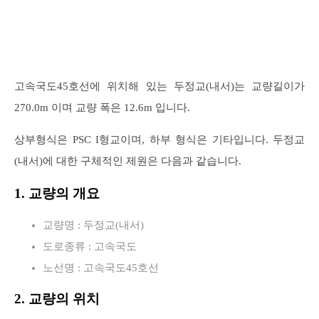
고속국도45호선에 위치해 있는 두정교(내서)는 교량길이가
270.0m 이며 교량 폭은 12.6m 입니다.
상부형식은 PSC I형교이며, 하부 형식은 기타입니다. 두정교
(내서)에 대한 구체적인 제원은 다음과 같습니다.
1. 교량의 개요
교량명 : 두정교(내서)
도로종류 : 고속국도
노선명 : 고속국도45호선
2. 교량의 위치