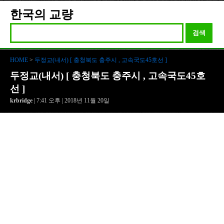
한국의 교량
검색
HOME
>
두정교(내서) [ 충청북도 충주시 , 고속국도45호선 ]
두정교(내서) [ 충청북도 충주시 , 고속국도45호
선 ]
krbridge
| 7:41 오후 | 2018년 11월 20일