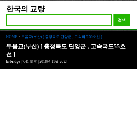
한국의 교량
검색
HOME
>
두음교(부산) [ 충청북도 단양군 , 고속국도55호선 ]
두음교(부산) [ 충청북도 단양군 , 고속국도55호
선 ]
krbridge
| 7:41 오후 | 2018년 11월 20일