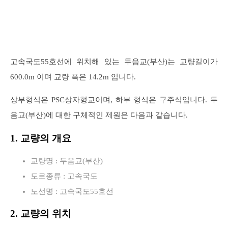
고속국도55호선에 위치해 있는 두음교(부산)는 교량길이가
600.0m 이며 교량 폭은 14.2m 입니다.
상부형식은 PSC상자형교이며, 하부 형식은 구주식입니다. 두
음교(부산)에 대한 구체적인 제원은 다음과 같습니다.
1. 교량의 개요
교량명 : 두음교(부산)
도로종류 : 고속국도
노선명 : 고속국도55호선
2. 교량의 위치