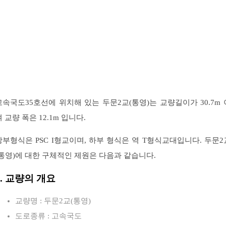
고속국도35호선에 위치해 있는 두문2교(통영)는 교량길이가 30.7m 
 교량 폭은 12.1m 입니다.
상부형식은 PSC I형교이며, 하부 형식은 역 T형식교대입니다. 두문2
(통영)에 대한 구체적인 제원은 다음과 같습니다.
1. 교량의 개요
교량명 : 두문2교(통영)
도로종류 : 고속국도