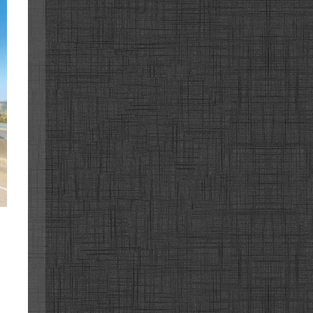
영대전고속
대전고속