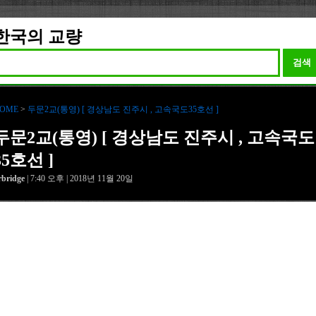
한국의 교량
검색
OME
>
두문2교(통영) [ 경상남도 진주시 , 고속국도35호선 ]
두문2교(통영) [ 경상남도 진주시 , 고속국도
35호선 ]
rbridge
| 7:40 오후 | 2018년 11월 20일