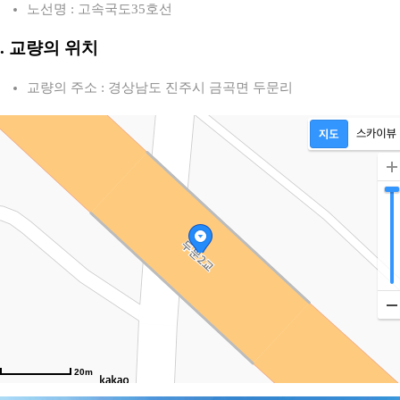
노선명 : 고속국도35호선
2. 교량의 위치
교량의 주소 : 경상남도 진주시 금곡면 두문리
20m