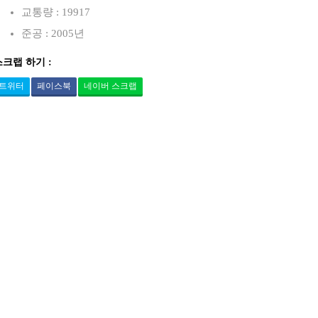
교통량 : 19917
준공 : 2005년
스크랩 하기 :
트위터
페이스북
네이버 스크랩