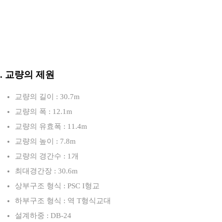
3. 교량의 제원
교량의 길이 : 30.7m
교량의 폭 : 12.1m
교량의 유효폭 : 11.4m
교량의 높이 : 7.8m
교량의 경간수 : 1개
최대경간장 : 30.6m
상부구조 형식 : PSC I형교
하부구조 형식 : 역 T형식교대
설계하중 : DB-24