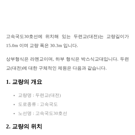
고속국도30호선에 위치해 있는 두련교(대전)는 교량길이가
15.0m 이며 교량 폭은 30.3m 입니다.
상부형식은 라멘교이며, 하부 형식은 박스식교대입니다. 두련
교(대전)에 대한 구체적인 제원은 다음과 같습니다.
1. 교량의 개요
교량명 : 두련교(대전)
도로종류 : 고속국도
노선명 : 고속국도30호선
2. 교량의 위치