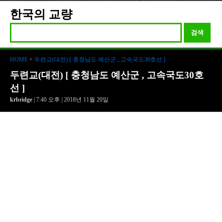
한국의 교량
검색
HOME
>
두련교(대전) [ 충청남도 예산군 , 고속국도30호선 ]
두련교(대전) [ 충청남도 예산군 , 고속국도30호
선 ]
krbridge
| 7:40 오후 | 2018년 11월 20일