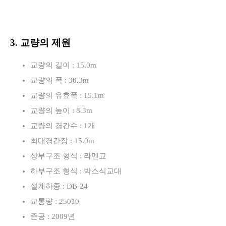
3. 교량의 제원
교량의 길이 : 15.0m
교량의 폭 : 30.3m
교량의 유효폭 : 15.1m
교량의 높이 : 8.3m
교량의 경간수 : 1개
최대경간장 : 15.0m
상부구조 형식 : 라멘교
하부구조 형식 : 박스식교대
설계하중 : DB-24
교통량 : 25010
준공 : 2009년