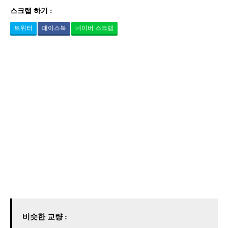
스크랩 하기 :
트위터
페이스북
네이버 스크랩
비슷한 교량 :