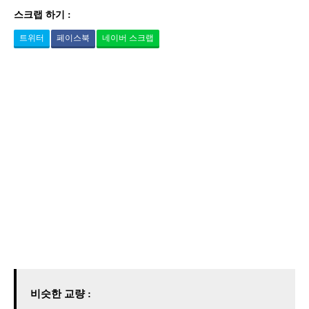
스크랩 하기 :
트위터
페이스북
네이버 스크랩
비슷한 교량 :