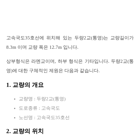
고속국도35호선에 위치해 있는 두량2교(통영)는 교량길이가
8.3m 이며 교량 폭은 12.7m 입니다.
상부형식은 라멘교이며, 하부 형식은 기타입니다. 두량2교(통
영)에 대한 구체적인 제원은 다음과 같습니다.
1. 교량의 개요
교량명 : 두량2교(통영)
도로종류 : 고속국도
노선명 : 고속국도35호선
2. 교량의 위치