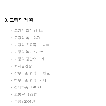
3. 교량의 제원
교량의 길이 : 8.3m
교량의 폭 : 12.7m
교량의 유효폭 : 11.7m
교량의 높이 : 7.8m
교량의 경간수 : 1개
최대경간장 : 8.3m
상부구조 형식 : 라멘교
하부구조 형식 : 기타
설계하중 : DB-24
교통량 : 19917
준공 : 2005년