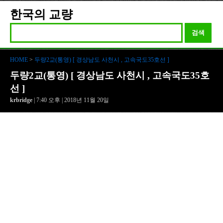
한국의 교량
검색
HOME
>
두량2교(통영) [ 경상남도 사천시 , 고속국도35호선 ]
두량2교(통영) [ 경상남도 사천시 , 고속국도35호
선 ]
krbridge
| 7:40 오후 | 2018년 11월 20일