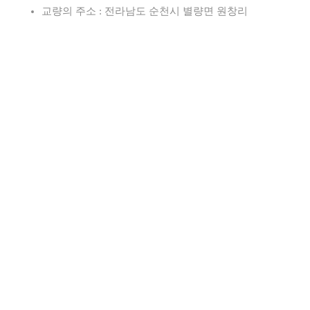
교량의 주소 : 전라남도 순천시 별량면 원창리