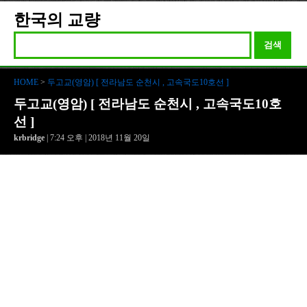
한국의 교량
검색
HOME
>
두고교(영암) [ 전라남도 순천시 , 고속국도10호선 ]
두고교(영암) [ 전라남도 순천시 , 고속국도10호
선 ]
krbridge
| 7:24 오후 | 2018년 11월 20일