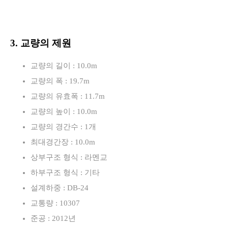
3. 교량의 제원
교량의 길이 : 10.0m
교량의 폭 : 19.7m
교량의 유효폭 : 11.7m
교량의 높이 : 10.0m
교량의 경간수 : 1개
최대경간장 : 10.0m
상부구조 형식 : 라멘교
하부구조 형식 : 기타
설계하중 : DB-24
교통량 : 10307
준공 : 2012년