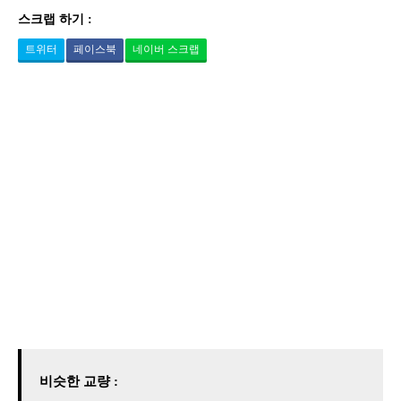
스크랩 하기 :
트위터
페이스북
네이버 스크랩
비슷한 교량 :