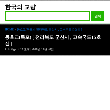
한국의 교량
검색
HOME
>
동효교(목포) [ 전라북도 군산시 , 고속국도15호선 ]
동효교(목포) [ 전라북도 군산시 , 고속국도15호
선 ]
krbridge
| 7:24 오후 | 2018년 11월 20일