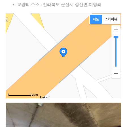
길
교량의 주소 : 전라북도 군산시 성산면 여방리
20m