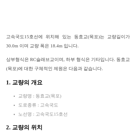
고속국도15호선에 위치해 있는 동효교(목포)는 교량길이가
30.0m 이며 교량 폭은 18.4m 입니다.
상부형식은 RC슬래브교이며, 하부 형식은 기타입니다. 동효교
(목포)에 대한 구체적인 제원은 다음과 같습니다.
1. 교량의 개요
교량명 : 동효교(목포)
도로종류 : 고속국도
노선명 : 고속국도15호선
2. 교량의 위치