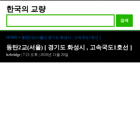
한국의 교량
검색
HOME
>
동탄2교(서울) [ 경기도 화성시 , 고속국도1호선 ]
동탄2교(서울) [ 경기도 화성시 , 고속국도1호선 ]
krbridge
| 7:23 오후 | 2018년 11월 20일