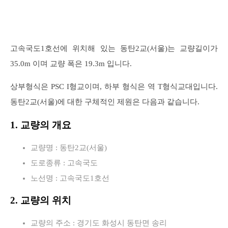
고속국도1호선에 위치해 있는 동탄2교(서울)는 교량길이가
35.0m 이며 교량 폭은 19.3m 입니다.
상부형식은 PSC I형교이며, 하부 형식은 역 T형식교대입니다.
동탄2교(서울)에 대한 구체적인 제원은 다음과 같습니다.
1. 교량의 개요
교량명 : 동탄2교(서울)
도로종류 : 고속국도
노선명 : 고속국도1호선
2. 교량의 위치
교량의 주소 : 경기도 화성시 동탄면 송리