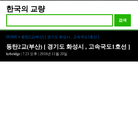
한국의 교량
검색
HOME
>
동탄2교(부산) [ 경기도 화성시 , 고속국도1호선 ]
동탄2교(부산) [ 경기도 화성시 , 고속국도1호선 ]
krbridge
| 7:23 오후 | 2018년 11월 20일