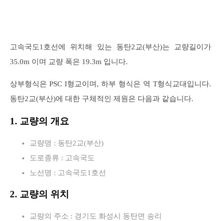
고속국도1호선에 위치해 있는 동탄2교(부산)는 교량길이가
35.0m 이며 교량 폭은 19.3m 입니다.
상부형식은 PSC I형교이며, 하부 형식은 역 T형식교대입니다.
동탄2교(부산)에 대한 구체적인 제원은 다음과 같습니다.
1. 교량의 개요
교량명 : 동탄2교(부산)
도로종류 : 고속국도
노선명 : 고속국도1호선
2. 교량의 위치
교량의 주소 : 경기도 화성시 동탄면 송리