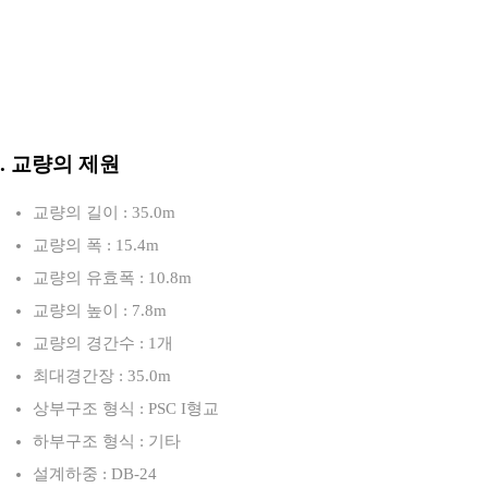
3. 교량의 제원
교량의 길이 : 35.0m
교량의 폭 : 15.4m
교량의 유효폭 : 10.8m
교량의 높이 : 7.8m
교량의 경간수 : 1개
최대경간장 : 35.0m
상부구조 형식 : PSC I형교
하부구조 형식 : 기타
설계하중 : DB-24