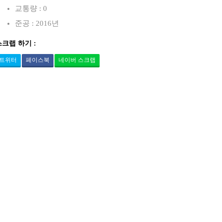
교통량 : 0
준공 : 2016년
스크랩 하기 :
트위터
페이스북
네이버 스크랩