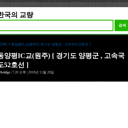
한국의 교량
검색
OME
>
동양평IC교(원주) [ 경기도 양평군 , 고속국도52호선 ]
동양평IC교(원주) [ 경기도 양평군 , 고속국
도52호선 ]
rbridge
| 7:20 오후 | 2018년 11월 20일