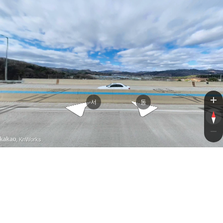
광주원주고속도로
광주원주고속도로
서
동
, KnWorks