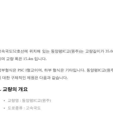
고속국도52호선에 위치해 있는 동양평IC교(원주)는 교량길이가 35.0
이며 교량 폭은 15.4m 입니다.
상부형식은 PSC I형교이며, 하부 형식은 기타입니다. 동양평IC교(원주
에 대한 구체적인 제원은 다음과 같습니다.
1. 교량의 개요
교량명 : 동양평IC교(원주)
도로종류 : 고속국도