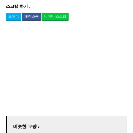
스크랩 하기 :
트위터
페이스북
네이버 스크랩
비슷한 교량 :