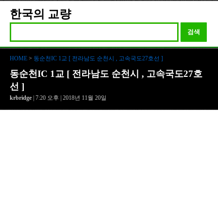
한국의 교량
검색
HOME
>
동순천IC 1교 [ 전라남도 순천시 , 고속국도27호선 ]
동순천IC 1교 [ 전라남도 순천시 , 고속국도27호
선 ]
krbridge
| 7:20 오후 | 2018년 11월 20일