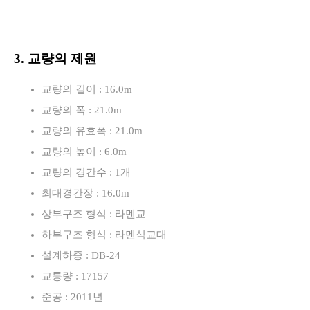
3. 교량의 제원
교량의 길이 : 16.0m
교량의 폭 : 21.0m
교량의 유효폭 : 21.0m
교량의 높이 : 6.0m
교량의 경간수 : 1개
최대경간장 : 16.0m
상부구조 형식 : 라멘교
하부구조 형식 : 라멘식교대
설계하중 : DB-24
교통량 : 17157
준공 : 2011년