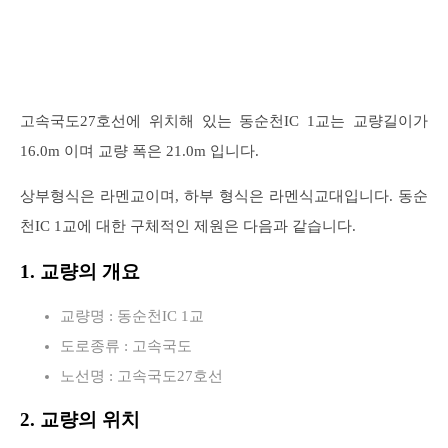
고속국도27호선에 위치해 있는 동순천IC 1교는 교량길이가
16.0m 이며 교량 폭은 21.0m 입니다.
상부형식은 라멘교이며, 하부 형식은 라멘식교대입니다. 동순
천IC 1교에 대한 구체적인 제원은 다음과 같습니다.
1. 교량의 개요
교량명 : 동순천IC 1교
도로종류 : 고속국도
노선명 : 고속국도27호선
2. 교량의 위치