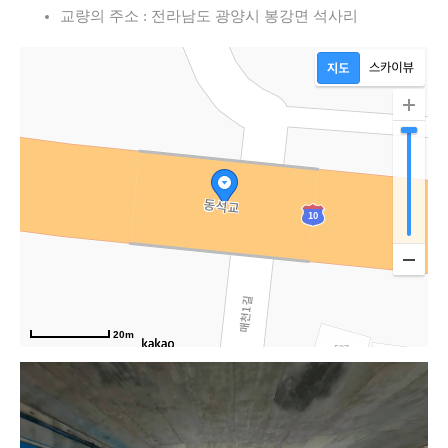
교량의 주소 : 전라남도 광양시 봉강면 석사리
20m