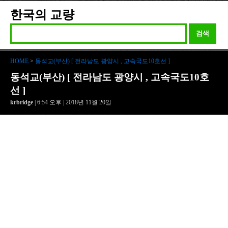
한국의 교량
검색
HOME
>
동석교(부산) [ 전라남도 광양시 , 고속국도10호선 ]
동석교(부산) [ 전라남도 광양시 , 고속국도10호
선 ]
krbridge
| 6:54 오후 | 2018년 11월 20일