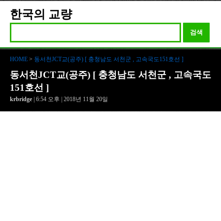
한국의 교량
검색
HOME
>
동서천JCT교(공주) [ 충청남도 서천군 , 고속국도151호선 ]
동서천JCT교(공주) [ 충청남도 서천군 , 고속국도
151호선 ]
krbridge
| 6:54 오후 | 2018년 11월 20일