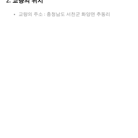
2. 교량의 위치
교량의 주소 : 충청남도 서천군 화양면 추동리