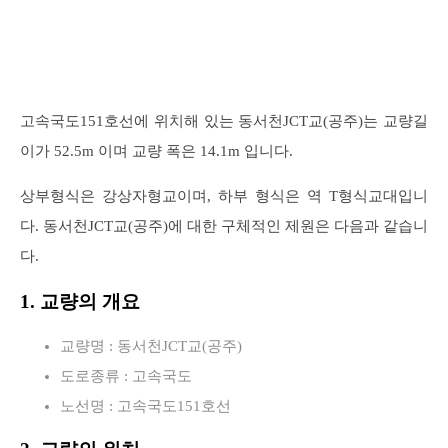
고속국도151호선에 위치해 있는 동서천JCT교(공주)는 교량길
이가 52.5m 이며 교량 폭은 14.1m 입니다.
상부형식은 강상자형교이며, 하부 형식은 역 T형식교대입니
다. 동서천JCT교(공주)에 대한 구체적인 제원은 다음과 같습니
다.
1. 교량의 개요
교량명 : 동서천JCT교(공주)
도로종류 : 고속국도
노선명 : 고속국도151호선