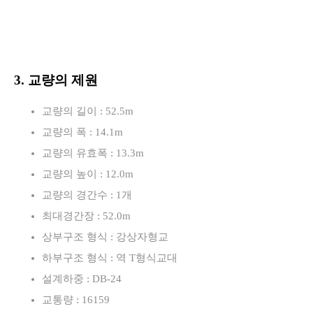
3. 교량의 제원
교량의 길이 : 52.5m
교량의 폭 : 14.1m
교량의 유효폭 : 13.3m
교량의 높이 : 12.0m
교량의 경간수 : 1개
최대경간장 : 52.0m
상부구조 형식 : 강상자형교
하부구조 형식 : 역 T형식교대
설계하중 : DB-24
교통량 : 16159