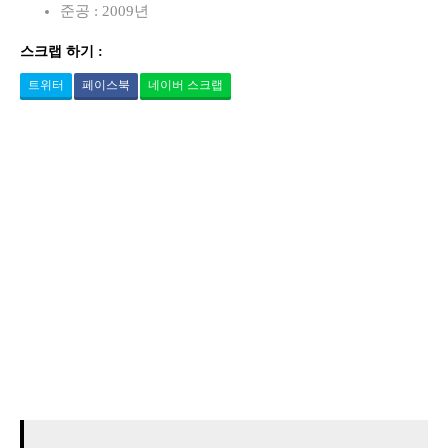
준공 : 2009년
스크랩 하기 :
트위터
페이스북
네이버 스크랩