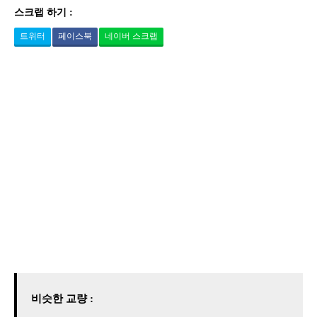
스크랩 하기 :
트위터
페이스북
네이버 스크랩
비슷한 교량 :