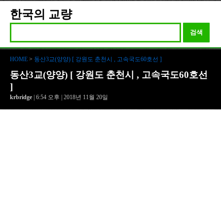
한국의 교량
검색
HOME
>
동산3교(양양) [ 강원도 춘천시 , 고속국도60호선 ]
동산3교(양양) [ 강원도 춘천시 , 고속국도60호선
]
krbridge
| 6:54 오후 | 2018년 11월 20일