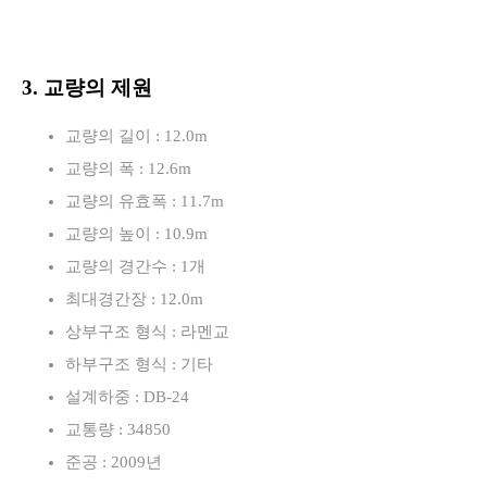
3. 교량의 제원
교량의 길이 : 12.0m
교량의 폭 : 12.6m
교량의 유효폭 : 11.7m
교량의 높이 : 10.9m
교량의 경간수 : 1개
최대경간장 : 12.0m
상부구조 형식 : 라멘교
하부구조 형식 : 기타
설계하중 : DB-24
교통량 : 34850
준공 : 2009년