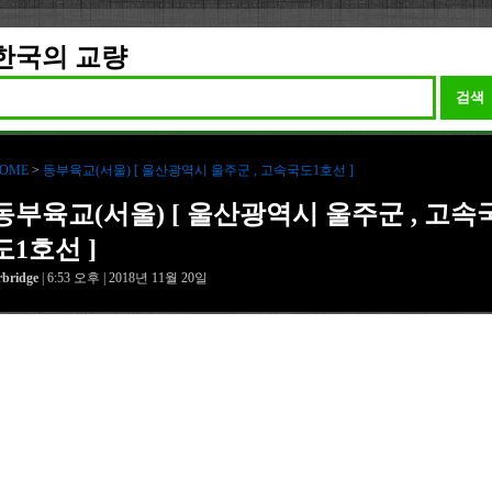
한국의 교량
검색
OME
>
동부육교(서울) [ 울산광역시 울주군 , 고속국도1호선 ]
동부육교(서울) [ 울산광역시 울주군 , 고속
도1호선 ]
rbridge
| 6:53 오후 | 2018년 11월 20일