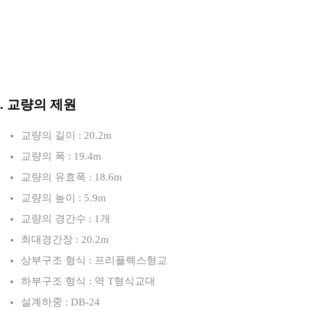
3. 교량의 제원
교량의 길이 : 20.2m
교량의 폭 : 19.4m
교량의 유효폭 : 18.6m
교량의 높이 : 5.9m
교량의 경간수 : 1개
최대경간장 : 20.2m
상부구조 형식 : 프리플렉스형교
하부구조 형식 : 역 T형식교대
설계하중 : DB-24