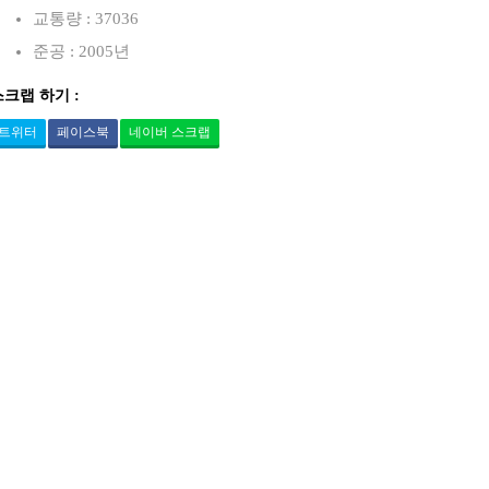
교통량 : 37036
준공 : 2005년
스크랩 하기 :
트위터
페이스북
네이버 스크랩