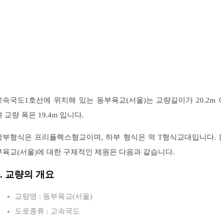
고속국도1호선에 위치해 있는 동부육교(서울)는 교량길이가 20.2m 
 교량 폭은 19.4m 입니다.
상부형식은 프리플렉스형교이며, 하부 형식은 역 T형식교대입니다. 
부육교(서울)에 대한 구체적인 제원은 다음과 같습니다.
1. 교량의 개요
교량명 : 동부육교(서울)
도로종류 : 고속국도