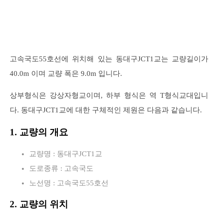
고속국도55호선에 위치해 있는 동대구JCT1교는 교량길이가
40.0m 이며 교량 폭은 9.0m 입니다.
상부형식은 강상자형교이며, 하부 형식은 역 T형식교대입니
다. 동대구JCT1교에 대한 구체적인 제원은 다음과 같습니다.
1. 교량의 개요
교량명 : 동대구JCT1교
도로종류 : 고속국도
노선명 : 고속국도55호선
2. 교량의 위치