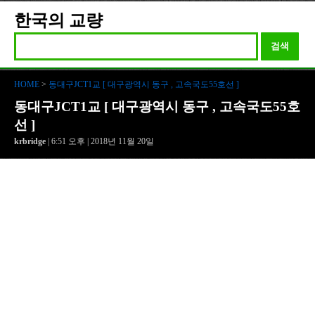
한국의 교량
검색
HOME
>
동대구JCT1교 [ 대구광역시 동구 , 고속국도55호선 ]
동대구JCT1교 [ 대구광역시 동구 , 고속국도55호
선 ]
krbridge
| 6:51 오후 | 2018년 11월 20일