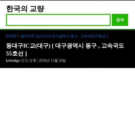
한국의 교량
검색
HOME
>
동대구IC교(대구) [ 대구광역시 동구 , 고속국도55호선 ]
동대구IC교(대구) [ 대구광역시 동구 , 고속국도
55호선 ]
krbridge
| 6:51 오후 | 2018년 11월 20일