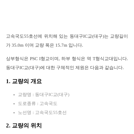
고속국도55호선에 위치해 있는 동대구IC교(대구)는 교량길이
가 35.0m 이며 교량 폭은 15.7m 입니다.
상부형식은 PSC I형교이며, 하부 형식은 역 T형식교대입니다.
동대구IC교(대구)에 대한 구체적인 제원은 다음과 같습니다.
1. 교량의 개요
교량명 : 동대구IC교(대구)
도로종류 : 고속국도
노선명 : 고속국도55호선
2. 교량의 위치