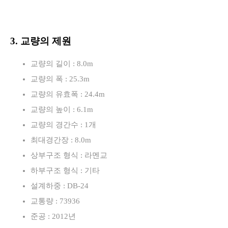
3. 교량의 제원
교량의 길이 : 8.0m
교량의 폭 : 25.3m
교량의 유효폭 : 24.4m
교량의 높이 : 6.1m
교량의 경간수 : 1개
최대경간장 : 8.0m
상부구조 형식 : 라멘교
하부구조 형식 : 기타
설계하중 : DB-24
교통량 : 73936
준공 : 2012년