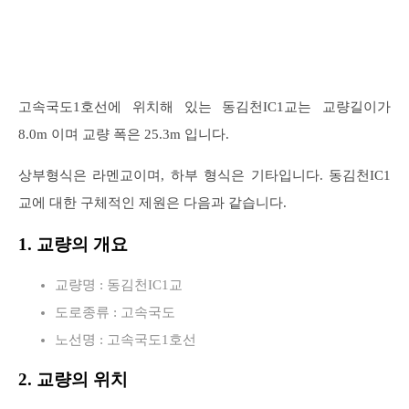
고속국도1호선에 위치해 있는 동김천IC1교는 교량길이가
8.0m 이며 교량 폭은 25.3m 입니다.
상부형식은 라멘교이며, 하부 형식은 기타입니다. 동김천IC1
교에 대한 구체적인 제원은 다음과 같습니다.
1. 교량의 개요
교량명 : 동김천IC1교
도로종류 : 고속국도
노선명 : 고속국도1호선
2. 교량의 위치