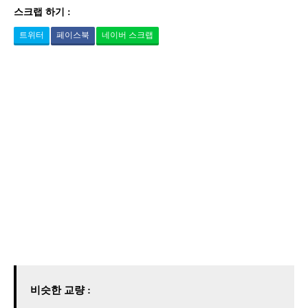
스크랩 하기 :
트위터
페이스북
네이버 스크랩
비슷한 교량 :