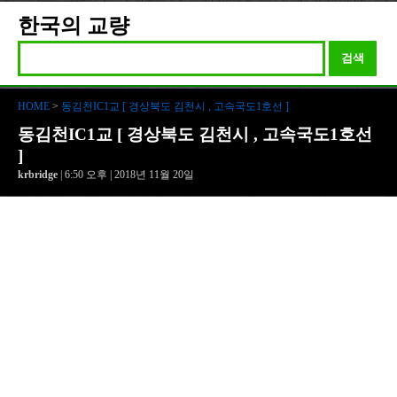
한국의 교량
검색
HOME
>
동김천IC1교 [ 경상북도 김천시 , 고속국도1호선 ]
동김천IC1교 [ 경상북도 김천시 , 고속국도1호선
]
krbridge
| 6:50 오후 | 2018년 11월 20일