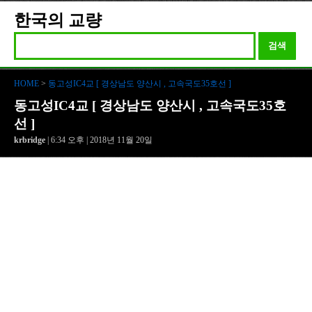
한국의 교량
검색
HOME
>
동고성IC4교 [ 경상남도 양산시 , 고속국도35호선 ]
동고성IC4교 [ 경상남도 양산시 , 고속국도35호
선 ]
krbridge
| 6:34 오후 | 2018년 11월 20일