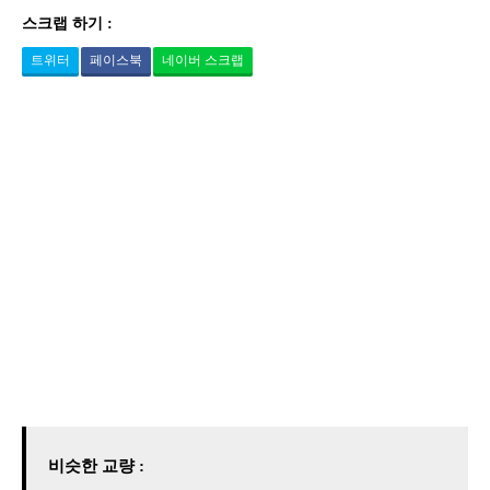
스크랩 하기 :
트위터
페이스북
네이버 스크랩
비슷한 교량 :