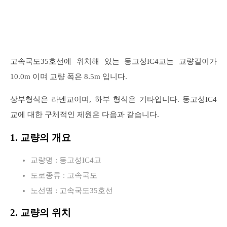
고속국도35호선에 위치해 있는 동고성IC4교는 교량길이가
10.0m 이며 교량 폭은 8.5m 입니다.
상부형식은 라멘교이며, 하부 형식은 기타입니다. 동고성IC4
교에 대한 구체적인 제원은 다음과 같습니다.
1. 교량의 개요
교량명 : 동고성IC4교
도로종류 : 고속국도
노선명 : 고속국도35호선
2. 교량의 위치