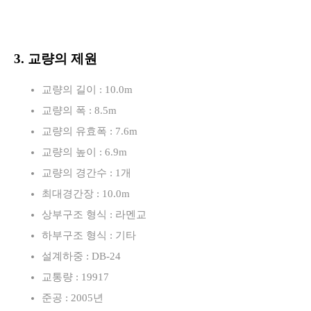
3. 교량의 제원
교량의 길이 : 10.0m
교량의 폭 : 8.5m
교량의 유효폭 : 7.6m
교량의 높이 : 6.9m
교량의 경간수 : 1개
최대경간장 : 10.0m
상부구조 형식 : 라멘교
하부구조 형식 : 기타
설계하중 : DB-24
교통량 : 19917
준공 : 2005년