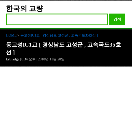
한국의 교량
검색
HOME
>
동고성IC1교 [ 경상남도 고성군 , 고속국도35호선 ]
동고성IC1교 [ 경상남도 고성군 , 고속국도35호
선 ]
krbridge
| 6:34 오후 | 2018년 11월 20일