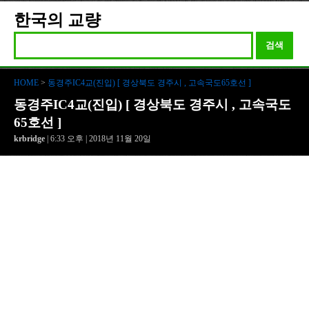
한국의 교량
검색
HOME
>
동경주IC4교(진입) [ 경상북도 경주시 , 고속국도65호선 ]
동경주IC4교(진입) [ 경상북도 경주시 , 고속국도
65호선 ]
krbridge
| 6:33 오후 | 2018년 11월 20일