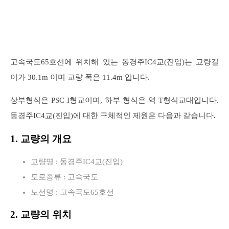
고속국도65호선에 위치해 있는 동경주IC4교(진입)는 교량길
이가 30.1m 이며 교량 폭은 11.4m 입니다.
상부형식은 PSC I형교이며, 하부 형식은 역 T형식교대입니다.
동경주IC4교(진입)에 대한 구체적인 제원은 다음과 같습니다.
1. 교량의 개요
교량명 : 동경주IC4교(진입)
도로종류 : 고속국도
노선명 : 고속국도65호선
2. 교량의 위치