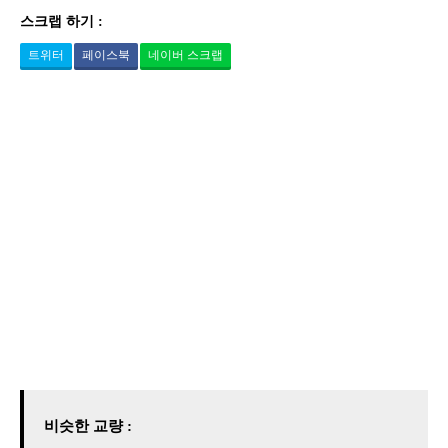
스크랩 하기 :
트위터
페이스북
네이버 스크랩
비슷한 교량 :