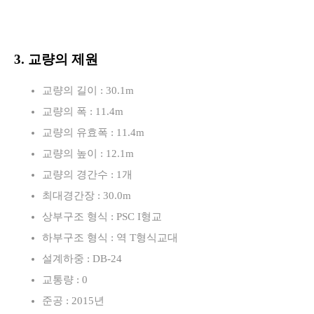
3. 교량의 제원
교량의 길이 : 30.1m
교량의 폭 : 11.4m
교량의 유효폭 : 11.4m
교량의 높이 : 12.1m
교량의 경간수 : 1개
최대경간장 : 30.0m
상부구조 형식 : PSC I형교
하부구조 형식 : 역 T형식교대
설계하중 : DB-24
교통량 : 0
준공 : 2015년