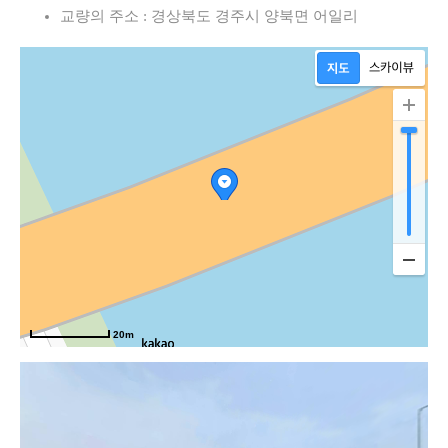
교량의 주소 : 경상북도 경주시 양북면 어일리
20m