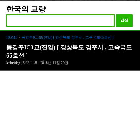
한국의 교량
검색
HOME
>
동경주IC3교(진입) [ 경상북도 경주시 , 고속국도65호선 ]
동경주IC3교(진입) [ 경상북도 경주시 , 고속국도
65호선 ]
krbridge
| 6:33 오후 | 2018년 11월 20일