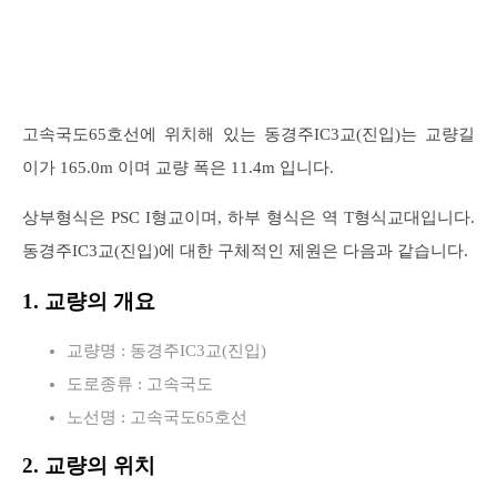
고속국도65호선에 위치해 있는 동경주IC3교(진입)는 교량길
이가 165.0m 이며 교량 폭은 11.4m 입니다.
상부형식은 PSC I형교이며, 하부 형식은 역 T형식교대입니다.
동경주IC3교(진입)에 대한 구체적인 제원은 다음과 같습니다.
1. 교량의 개요
교량명 : 동경주IC3교(진입)
도로종류 : 고속국도
노선명 : 고속국도65호선
2. 교량의 위치