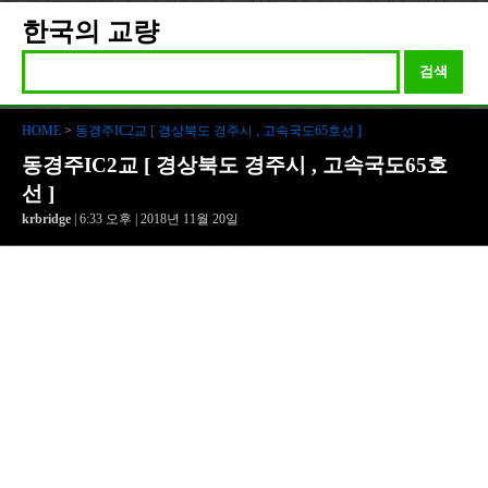
한국의 교량
검색
HOME
>
동경주IC2교 [ 경상북도 경주시 , 고속국도65호선 ]
동경주IC2교 [ 경상북도 경주시 , 고속국도65호
선 ]
krbridge
| 6:33 오후 | 2018년 11월 20일