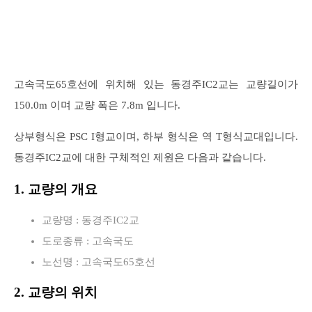
고속국도65호선에 위치해 있는 동경주IC2교는 교량길이가
150.0m 이며 교량 폭은 7.8m 입니다.
상부형식은 PSC I형교이며, 하부 형식은 역 T형식교대입니다.
동경주IC2교에 대한 구체적인 제원은 다음과 같습니다.
1. 교량의 개요
교량명 : 동경주IC2교
도로종류 : 고속국도
노선명 : 고속국도65호선
2. 교량의 위치