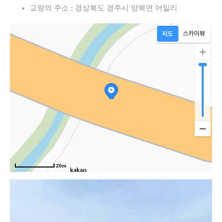
교량의 주소 : 경상북도 경주시 양북면 어일리
20m