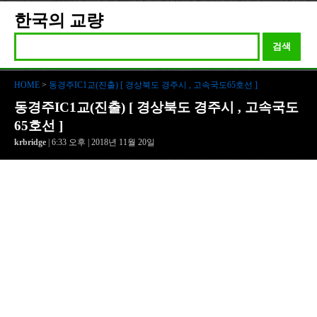
한국의 교량
검색
HOME
>
동경주IC1교(진출) [ 경상북도 경주시 , 고속국도65호선 ]
동경주IC1교(진출) [ 경상북도 경주시 , 고속국도
65호선 ]
krbridge
| 6:33 오후 | 2018년 11월 20일