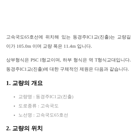
고속국도65호선에 위치해 있는 동경주IC1교(진출)는 교량길
이가 105.0m 이며 교량 폭은 11.4m 입니다.
상부형식은 PSC I형교이며, 하부 형식은 역 T형식교대입니다.
동경주IC1교(진출)에 대한 구체적인 제원은 다음과 같습니다.
1. 교량의 개요
교량명 : 동경주IC1교(진출)
도로종류 : 고속국도
노선명 : 고속국도65호선
2. 교량의 위치