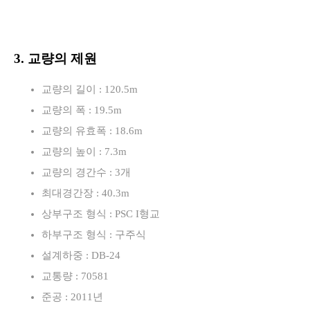
3. 교량의 제원
교량의 길이 : 120.5m
교량의 폭 : 19.5m
교량의 유효폭 : 18.6m
교량의 높이 : 7.3m
교량의 경간수 : 3개
최대경간장 : 40.3m
상부구조 형식 : PSC I형교
하부구조 형식 : 구주식
설계하중 : DB-24
교통량 : 70581
준공 : 2011년