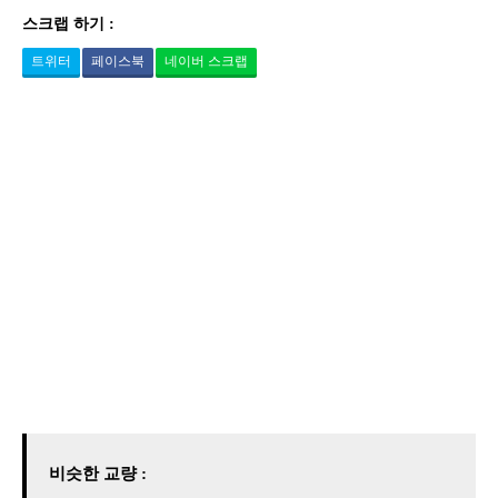
스크랩 하기 :
트위터
페이스북
네이버 스크랩
비슷한 교량 :