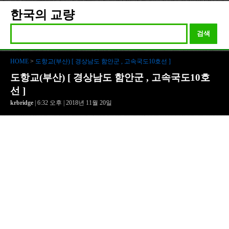
한국의 교량
검색
HOME
>
도항교(부산) [ 경상남도 함안군 , 고속국도10호선 ]
도항교(부산) [ 경상남도 함안군 , 고속국도10호
선 ]
krbridge
| 6:32 오후 | 2018년 11월 20일