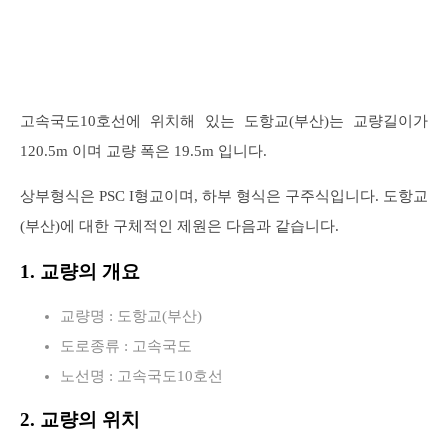
고속국도10호선에 위치해 있는 도항교(부산)는 교량길이가
120.5m 이며 교량 폭은 19.5m 입니다.
상부형식은 PSC I형교이며, 하부 형식은 구주식입니다. 도항교
(부산)에 대한 구체적인 제원은 다음과 같습니다.
1. 교량의 개요
교량명 : 도항교(부산)
도로종류 : 고속국도
노선명 : 고속국도10호선
2. 교량의 위치