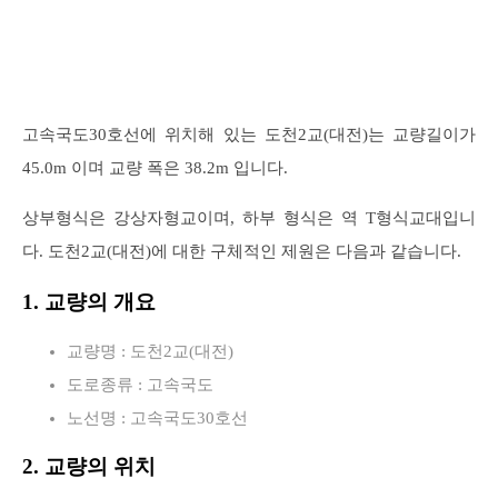
고속국도30호선에 위치해 있는 도천2교(대전)는 교량길이가
45.0m 이며 교량 폭은 38.2m 입니다.
상부형식은 강상자형교이며, 하부 형식은 역 T형식교대입니
다. 도천2교(대전)에 대한 구체적인 제원은 다음과 같습니다.
1. 교량의 개요
교량명 : 도천2교(대전)
도로종류 : 고속국도
노선명 : 고속국도30호선
2. 교량의 위치