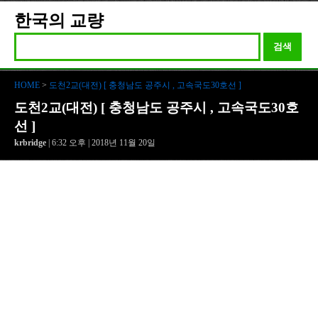
한국의 교량
검색
HOME
>
도천2교(대전) [ 충청남도 공주시 , 고속국도30호선 ]
도천2교(대전) [ 충청남도 공주시 , 고속국도30호
선 ]
krbridge
| 6:32 오후 | 2018년 11월 20일