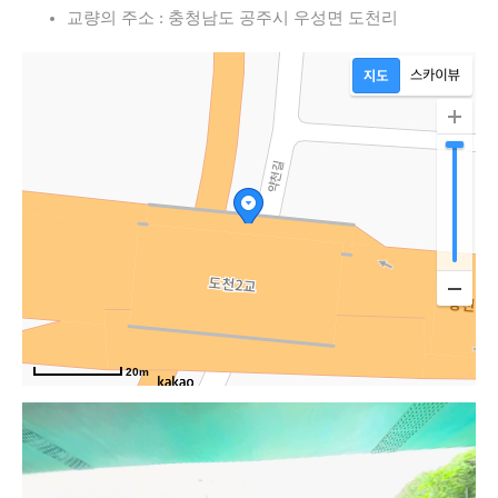
교량의 주소 : 충청남도 공주시 우성면 도천리
20m