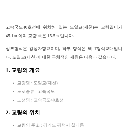
고속국도40호선에 위치해 있는 도일교(제천)는 교량길이가
45.1m 이며 교량 폭은 15.5m 입니다.
상부형식은 강상자형교이며, 하부 형식은 역 T형식교대입니
다. 도일교(제천)에 대한 구체적인 제원은 다음과 같습니다.
1. 교량의 개요
교량명 : 도일교(제천)
도로종류 : 고속국도
노선명 : 고속국도40호선
2. 교량의 위치
교량의 주소 : 경기도 평택시 칠괴동