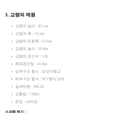
3. 교량의 제원
교량의 길이 : 45.1m
교량의 폭 : 15.5m
교량의 유효폭 : 15.0m
교량의 높이 : 10.8m
교량의 경간수 : 1개
최대경간장 : 45.0m
상부구조 형식 : 강상자형교
하부구조 형식 : 역 T형식교대
설계하중 : DB-24
교통량 : 73892
준공 : 2002년
스크랩 하기 :