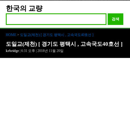
한국의 교량
검색
HOME
>
도일교(제천) [ 경기도 평택시 , 고속국도40호선 ]
도일교(제천) [ 경기도 평택시 , 고속국도40호선 ]
krbridge
| 6:31 오후 | 2018년 11월 20일